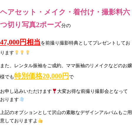
ヘアセット・メイク・着付け・撮影料六
つ切り写真2ポーズ
分の
47,000円相当
を前撮り撮影特典としてプレゼントしてお
ります
また、レンタル振袖をご成約、ママ振袖のリメイクなどのお嬢
特別価格20,000円
様でも
で
お申し込みいただけます
大変お得な前撮り撮影会となって
おります
上記のオプションとして沢山の素敵なデザインアルバムもご用
意しておりますよ