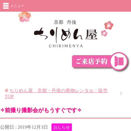
メニュー
ちりめん屋 京都・丹後の着物レンタル・販売
TOP
✧前撮り撮影会がもうすぐです✧
公開日 :
2019年12月3日
おしらせ