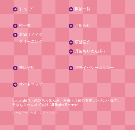
ト ッ プ
振袖一覧
袴一覧
お知らせ
着物リメイク
クリーニング
店舗紹介
丹後ちりめん(株)
来店予約
プライバシーポリシー
サイトマップ
Copyright (C) 2026 ちりめん屋 京都・丹後の着物レンタル・販売
/
丹後ちりめん株式会社
All Rights Reserved.
ホームページ作成
シスマックス