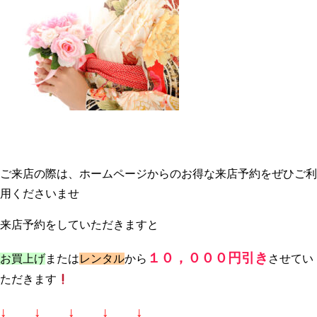
ご来店の際は、ホームページからのお得な来店予約をぜひご利
用くださいませ
来店予約をしていただきますと
１０，０００円引き
お買上げ
または
レンタル
から
させてい
ただきます
↓ ↓ ↓ ↓ ↓