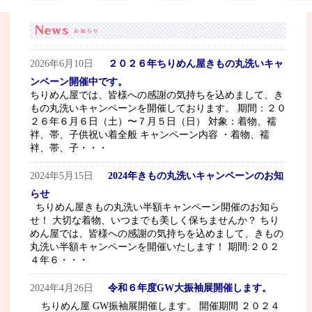
2026年6月10日
２０２６年ちりめん屋きもの丸洗いキャ
ンペーン開催中です。
ちりめん屋では、皆様への感謝の気持ちを込めまして、き
もの丸洗いキャンペーンを開催しております。 期間：２０
２６年６月６日（土）〜７月５日（日） 対象：着物、襦
袢、帯、子供祝い着全般 キャンペーン内容 ・着物、襦
袢、帯、子・・・
2024年5月15日
2024年きもの丸洗いキャンペーンのお知
らせ
ちりめん屋きもの丸洗い半額キャンペーン開催のお知ら
せ！ 大切な着物、いつまでも美しく保ちませんか？ ちり
めん屋では、皆様への感謝の気持ちを込めまして、きもの
丸洗い半額キャンペーンを開催いたします！ 期間:２０２
４年６・・・
2024年4月26日
令和６年度GW大振袖展開催します。
ちりめん屋 GW振袖展開催します。 開催期間 ２０２４