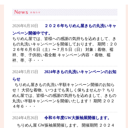
2026年6月10日
２０２６年ちりめん屋きもの丸洗いキャ
ンペーン開催中です。
ちりめん屋では、皆様への感謝の気持ちを込めまして、き
もの丸洗いキャンペーンを開催しております。 期間：２０
２６年６月６日（土）〜７月５日（日） 対象：着物、襦
袢、帯、子供祝い着全般 キャンペーン内容 ・着物、襦
袢、帯、子・・・
2024年5月15日
2024年きもの丸洗いキャンペーンのお知
らせ
ちりめん屋きもの丸洗い半額キャンペーン開催のお知ら
せ！ 大切な着物、いつまでも美しく保ちませんか？ ちり
めん屋では、皆様への感謝の気持ちを込めまして、きもの
丸洗い半額キャンペーンを開催いたします！ 期間:２０２
４年６・・・
2024年4月26日
令和６年度GW大振袖展開催します。
ちりめん屋 GW振袖展開催します。 開催期間 ２０２４