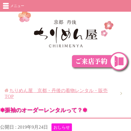
メニュー
ちりめん屋 京都・丹後の着物レンタル・販売
TOP
✾振袖のオーダーレンタルって？✾
公開日 :
2019年9月24日
おしらせ