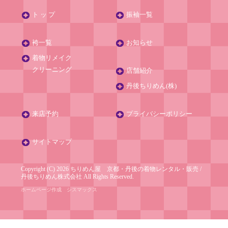
ト ッ プ
振袖一覧
袴一覧
お知らせ
着物リメイク
クリーニング
店舗紹介
丹後ちりめん(株)
来店予約
プライバシーポリシー
サイトマップ
Copyright (C) 2026 ちりめん屋 京都・丹後の着物レンタル・販売
/
丹後ちりめん株式会社
All Rights Reserved.
ホームページ作成
シスマックス