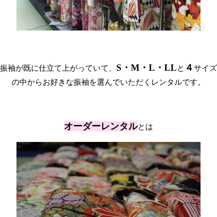
S・M・L・LL
４
振袖が既に仕立て上がっていて、
と
サイズ
の中からお好きな振袖を選んでいただくレンタルです。
オーダーレンタル
とは