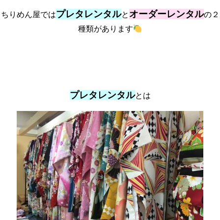
プレタレンタル
オーダーレンタル
ちりめん屋では
と
の２
種類があります
プレタレンタル
とは