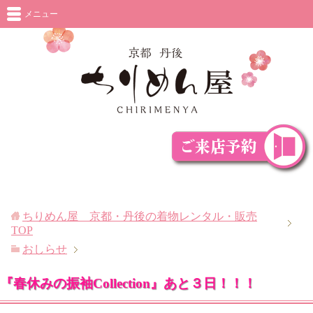
メニュー
ちりめん屋 京都・丹後の着物レンタル・販売
TOP
おしらせ
『春休みの振袖Collection』あと３日！！！