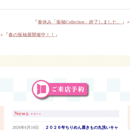
「
春休み「振袖Collection」終了しました。
」
「
春の振袖展開催中！！
」
2026年6月10日
２０２６年ちりめん屋きもの丸洗いキャ