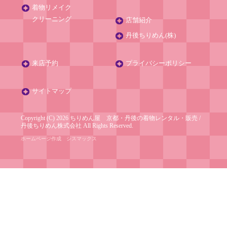
着物リメイク
クリーニング
店舗紹介
丹後ちりめん(株)
来店予約
プライバシーポリシー
サイトマップ
Copyright (C) 2026 ちりめん屋 京都・丹後の着物レンタル・販売
/
丹後ちりめん株式会社
All Rights Reserved.
ホームページ作成
シスマックス