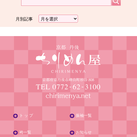
月別記事
ト ッ プ
振袖一覧
袴一覧
お知らせ