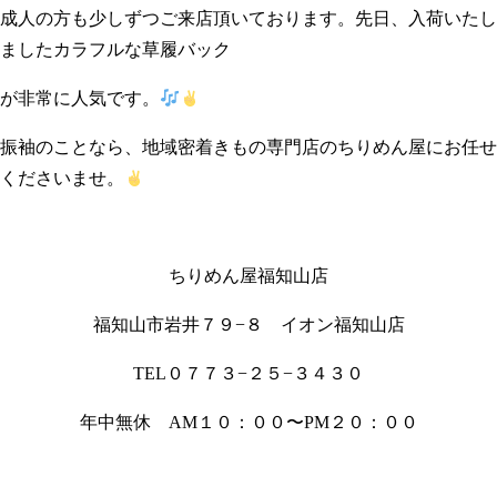
成人の方も少しずつご来店頂いております。先日、入荷いたし
ましたカラフルな草履バック
が非常に人気です。
振袖のことなら、地域密着きもの専門店のちりめん屋にお任せ
くださいませ。
ちりめん屋福知山店
福知山市岩井７９−８ イオン福知山店
TEL０７７３−２５−３４３０
年中無休 AM１０：００〜PM２０：００