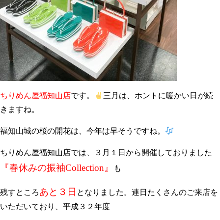
ちりめん屋福知山店
です。
三月は、ホントに暖かい日が続
きますね。
福知山城の桜の開花は、今年は早そうですね。
ちりめん屋福知山店では、３月１日から開催しておりました
『春休みの振袖Collection』
も
あと３日
残すところ
となりました。連日たくさんのご来店を
いただいており、平成３２年度