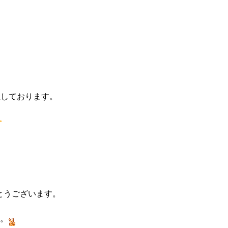
催しております。
とうございます。
。