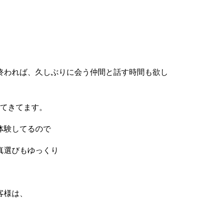
終われば、久しぶりに会う仲間と話す時間も欲し
てきてます。
体験してるので
真選びもゆっくり
客様は、