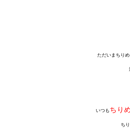
ただいまちりめ
ちり
いつも
ちり