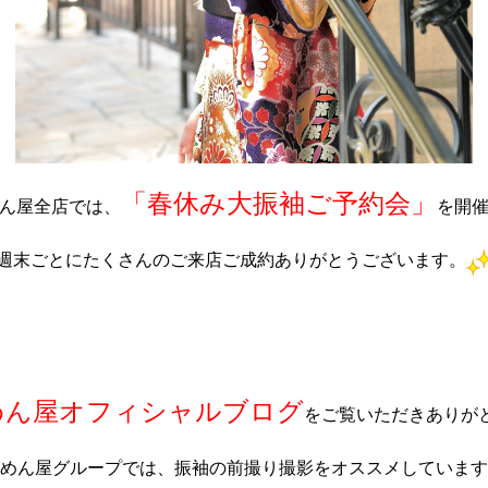
「春休み大振袖ご予約会」
ん屋全店では、
を開
週末ごとにたくさんのご来店ご成約ありがとうございます。
めん屋オフィシャルブログ
をご覧いただきありが
めん屋グループでは、振袖の前撮り撮影をオススメしています