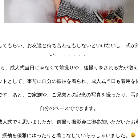
してもらい、お友達と待ち合わせもしないといけないし、式が
い、、、、、、。
ら、成人式当日じゃなくて前撮りや、後撮りをされる方が増え
ットとして、事前に自分の振袖を着られ、成人式当日も着用を
です。あと、ご家族や、ご兄弟との記念の写真を撮ったり、写
自分のペースでできます。
成人式でも思いましたが、前撮り撮影会に御参加いただいたお
振袖を優雅にゆったりと着こなしていらっしゃいました。