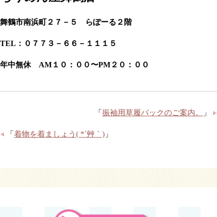
舞鶴市南浜町２７－５ らぽーる２階
TEL：０７７３－６６－１１１５
年中無休 AM１０：００〜PM２０：００
「
振袖用草履バックのご案内。
」
「
着物を着ましょう( *´艸｀)
」