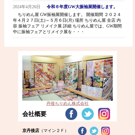
2024年4月26日
令和６年度GW大振袖展開催します。
ちりめん屋 GW振袖展開催します。 開催期間 ２０２４
年４月２７日(土)～５月６日(月) 場所 ちりめん屋 全店 内
容 振袖フェア リメイク展 詳細 ちりめん屋では、GW期間
中に振袖フェアとリメイク展を・・・
丹後ちりめん株式会社
会社概要
京丹後店
（マイン２Ｆ）