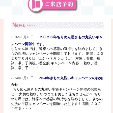
2026年6月10日
２０２６年ちりめん屋きもの丸洗いキャ
ンペーン開催中です。
ちりめん屋では、皆様への感謝の気持ちを込めまして、き
もの丸洗いキャンペーンを開催しております。 期間：２０
２６年６月６日（土）〜７月５日（日） 対象：着物、襦
袢、帯、子供祝い着全般 キャンペーン内容 ・着物、襦
袢、帯、子・・・
2024年5月15日
2024年きもの丸洗いキャンペーンのお知
らせ
ちりめん屋きもの丸洗い半額キャンペーン開催のお知ら
せ！ 大切な着物、いつまでも美しく保ちませんか？ ちり
めん屋では、皆様への感謝の気持ちを込めまして、きもの
丸洗い半額キャンペーンを開催いたします！ 期間:２０２
４年６・・・