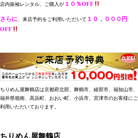
１０％OFF
店内振袖レンタル、ご購入が
さらに
１０，０００円
、来店予約をご利用いただいて
OFF
ちりめん屋舞鶴店は京都府北部、舞鶴市、綾部市、福知山市、
福井県嶺南、高浜町、おおい町、小浜市、宮津市のお客様にご
利用いただいております。
ちりめん屋舞鶴店