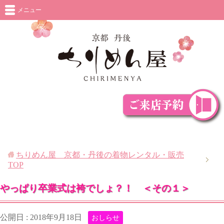
メニュー
ちりめん屋 京都・丹後の着物レンタル・販売
TOP
やっぱり卒業式は袴でしょ？！ ＜その１＞
公開日 :
2018年9月18日
おしらせ