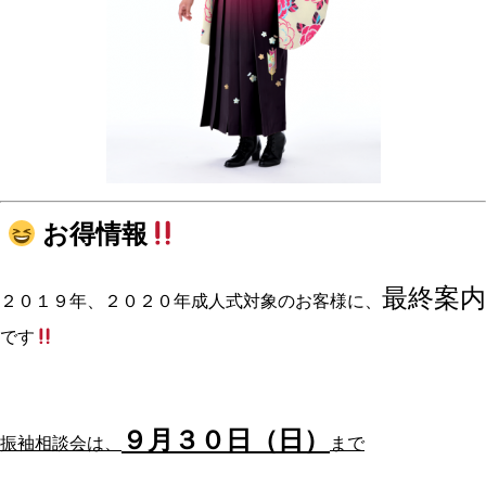
お得情報
最終案内
２０１９年、２０２０年成人式対象のお客様に、
です
９月３０日（日）
振袖相談会は、
まで