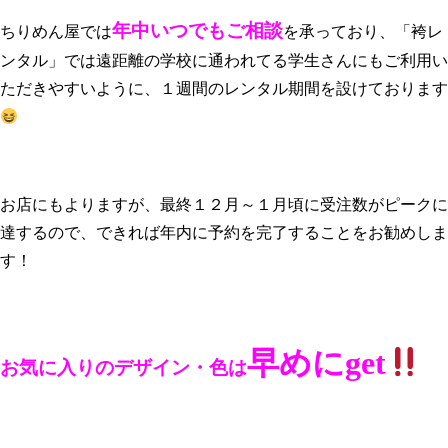
年中いつでもご相談
ちりめん屋では
を承っており、「袴レ
ンタル」では遠距離の学校に通われてる学生さんにもご利用い
ただきやすいように、１週間のレンタル期間を設けております
お店にもよりますが、最終１２月～１月頃に受注数がピークに
達するので、できれば年内に予約を完了することをお勧めしま
す！
早めに
get
お気に入りのデザイン・色は