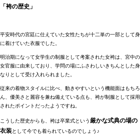
「袴の歴史」
平安時代の宮廷に仕えていた女性たちが十二単の一部として身
に着けていた衣服でした。
明治期になって女学生の制服として考案された女袴は、宮中の
女官服に由来しており、
学問の場にふさわしいきちんとした
身
なりとして受け入れられました。
従来の着物スタイルに比べ、動きやすいという機能面はもちろ
ん、優美さと麗容を兼ね備えている点も、袴が制服として採用
されたポイントだったようですね。
厳かな式典の場の
こうした歴史からも、袴は卒業式という
衣装
として今でも着られているのでしょう♪