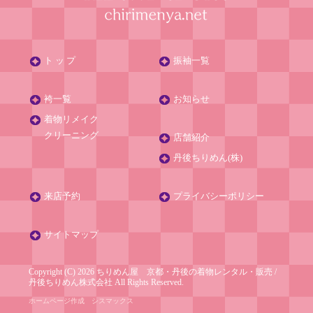
ト ッ プ
振袖一覧
袴一覧
お知らせ
着物リメイク
クリーニング
店舗紹介
丹後ちりめん(株)
来店予約
プライバシーポリシー
サイトマップ
Copyright (C) 2026 ちりめん屋 京都・丹後の着物レンタル・販売
/
丹後ちりめん株式会社
All Rights Reserved.
ホームページ作成
シスマックス