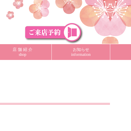
店 舗 紹 介
お知らせ
shop
information