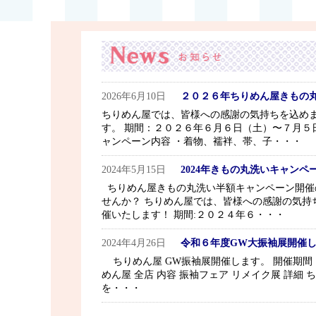
2026年6月10日
２０２６年ちりめん屋きもの
ちりめん屋では、皆様への感謝の気持ちを込め
す。 期間：２０２６年６月６日（土）〜７月５
ャンペーン内容 ・着物、襦袢、帯、子・・・
2024年5月15日
2024年きもの丸洗いキャンペ
ちりめん屋きもの丸洗い半額キャンペーン開催
せんか？ ちりめん屋では、皆様への感謝の気持
催いたします！ 期間:２０２４年６・・・
2024年4月26日
令和６年度GW大振袖展開催
ちりめん屋 GW振袖展開催します。 開催期間 ２
めん屋 全店 内容 振袖フェア リメイク展 詳
を・・・