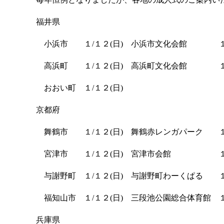
福井県
小浜市 １/１２(日) 小浜市文化会館 １
高浜町 １/１２(日) 高浜町文化会館 
おおい町 １/１２(日)
京都府
舞鶴市 １/１２(日) 舞鶴赤レンガパーク 
宮津市 １/１２(日) 宮津市会館 １
与謝野町 １/１２(日) 与謝野町わーくぱる １
福知山市 １/１２(日) 三段池公園総合体育館 １
兵庫県