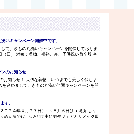
丸洗いキャンペーン開催中です。
まして、きもの丸洗いキャンペーンを開催しておりま
日（日） 対象：着物、襦袢、帯、子供祝い着全般 キ
ーンのお知らせ
のお知らせ！ 大切な着物、いつまでも美しく保ちま
ちを込めまして、きもの丸洗い半額キャンペーンを開
します。
０２４年４月２７日(土)～５月６日(月) 場所 ちり
細 ちりめん屋では、GW期間中に振袖フェアとリメイク展