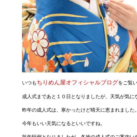
ちりめん屋オフィシャルブログ
いつも
をご覧
成人式まであと１０日となりましたが、天気が気に
昨年の成人式は、寒かったけど晴天に恵まれました
今年もいい天気になるといいですね。
毎年恒例となりましたが、各地の成人式のご案内い