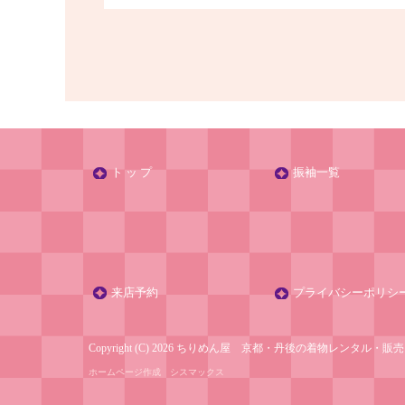
ト ッ プ
振袖一覧
来店予約
プライバシーポリシ
Copyright (C) 2026 ちりめん屋 京都・丹後の着物レンタル・販
ホームページ作成
シスマックス