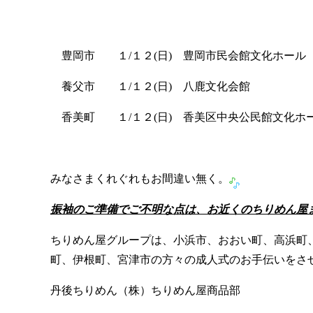
豊岡市 １/１２(日) 豊岡市民会館文化ホール 
養父市 １/１２(日) 八鹿文化会館 １
香美町 １/１２(日) 香美区中央公民館文化ホー
みなさまくれぐれもお間違い無く。
振袖のご準備でご不明な点は、お近くのちりめん屋
ちりめん屋グループは、小浜市、おおい町、高浜町
町、伊根町、宮津市の方々の成人式のお手伝いをさ
丹後ちりめん（株）ちりめん屋商品部