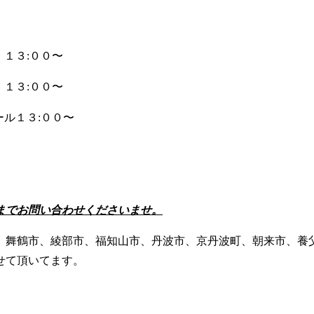
１３:００〜
３:００〜
ル１３:００〜
までお問い合わせくださいませ。
、舞鶴市、綾部市、福知山市、丹波市、京丹波町、朝来市、養
せて頂いてます。