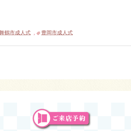
舞鶴市成人式
,
豊岡市成人式