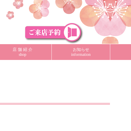
店 舗 紹 介
お知らせ
shop
information