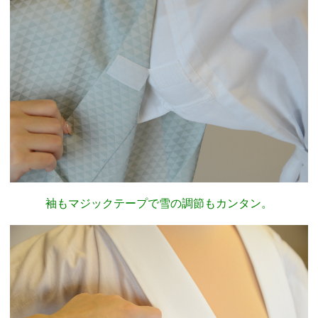
袖もマジックテープで雪の調節もカンタン。