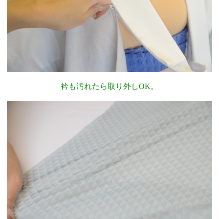
衿も汚れたら取り外しOK。