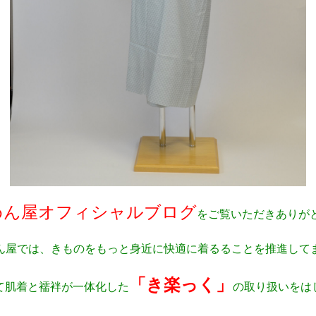
めん屋オフィシャルブログ
をご覧いただきありが
ん屋では、きものをもっと身近に快適に着るることを推進して
「き楽っく」
て肌着と襦袢が一体化した
の取り扱いをは