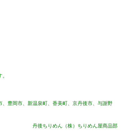
す。
市、豊岡市、新温泉町、香美町、京丹後市、与謝野
丹後ちりめん（株）ちりめん屋商品部