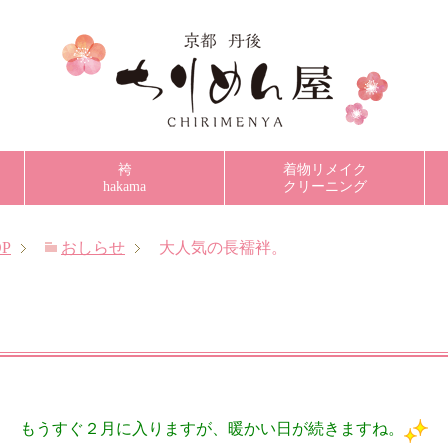
袴
着物リメイク
hakama
クリーニング
P
おしらせ
大人気の長襦袢。
もうすぐ２月に入りますが、暖かい日が続きますね。