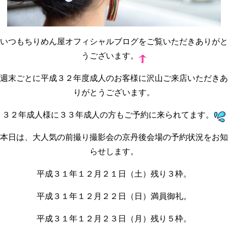
いつもちりめん屋オフィシャルブログをご覧いただきありがと
うございます。
週末ごとに平成３２年度成人のお客様に沢山ご来店いただきあ
りがとうございます。
３２年成人様に３３年成人の方もご予約に来られてます。
本日は、大人気の前撮り撮影会の京丹後会場の予約状況をお知
らせします。
平成３１年１２月２１日（土）残り３枠。
平成３１年１２月２２日（日）満員御礼。
平成３１年１２月２３日（月）残り５枠。