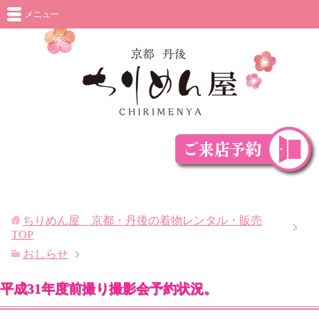
メニュー
ちりめん屋 京都・丹後の着物レンタル・販売
TOP
おしらせ
平成31年度前撮り撮影会予約状況。