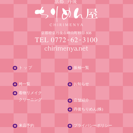
ト ッ プ
振袖一覧
袴一覧
お知らせ
着物リメイク
クリーニング
店舗紹介
丹後ちりめん(株)
来店予約
プライバシーポリシー