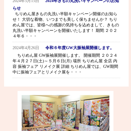
2024年5月15日
2024年きもの丸洗いキャンペーンのお知
らせ
ちりめん屋きもの丸洗い半額キャンペーン開催のお知ら
せ！ 大切な着物、いつまでも美しく保ちませんか？ ちり
めん屋では、皆様への感謝の気持ちを込めまして、きもの
丸洗い半額キャンペーンを開催いたします！ 期間:２０２
４年６・・・
2024年4月26日
令和６年度GW大振袖展開催します。
ちりめん屋 GW振袖展開催します。 開催期間 ２０２４
年４月２７日(土)～５月６日(月) 場所 ちりめん屋 全店 内
容 振袖フェア リメイク展 詳細 ちりめん屋では、GW期間
中に振袖フェアとリメイク展を・・・