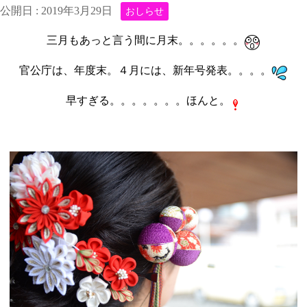
公開日 :
2019年3月29日
おしらせ
三月もあっと言う間に月末。。。。。。
官公庁は、年度末。４月には、新年号発表。。。。
早すぎる。。。。。。。ほんと。