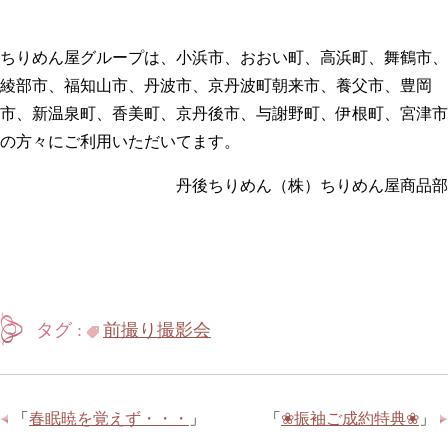
ちりめん屋グループは、小浜市、おおい町、高浜町、舞鶴市、
綾部市、福知山市、丹波市、京丹波町朝来市、養父市、豊岡
市、新温泉町、香美町、京丹後市、与謝野町、伊根町、宮津市
の方々にご利用いただいてます。
丹後ちりめん（株）ちりめん屋商品部
タグ :
前撮り撮影会
「
春眠暁を覚えず・・・
」
「
❀振袖ご成約特典❀
」