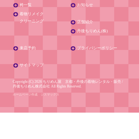
袴一覧
お知らせ
着物リメイク
クリーニング
店舗紹介
丹後ちりめん(株)
来店予約
プライバシーポリシー
サイトマップ
Copyright (C) 2026 ちりめん屋 京都・丹後の着物レンタル・販売
/
丹後ちりめん株式会社
All Rights Reserved.
ホームページ作成
シスマックス