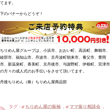
てます。
下のバナーからどうぞ！
ちりめん屋グループは、小浜市、おおい町、高浜町、舞鶴市、
綾部市、福知山市、丹波市、京丹波町朝来市、養父市、豊岡
市、新温泉町、香美町、京丹後市、与謝野町、伊根町、宮津市
の方々の成人式のお手伝いをさせて頂いてます。
丹後ちりめん（株）ちりめん屋商品部
タグ :
ちりめん屋の振袖
,
ママ振り相談会
,