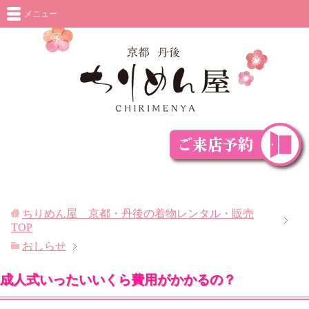
メニュー
ちりめん屋 京都・丹後の着物レンタル・販売
TOP
おしらせ
成人式いったいいくら費用がかかるの？