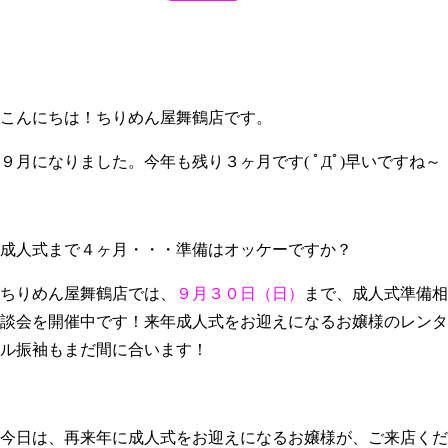
こんにちは！ちりめん屋舞鶴店です。
９月になりました。今年も残り３ヶ月です( ﾟДﾟ)早いですね～
成人式まで４ヶ月・・・準備はオッケーですか？
ちりめん屋舞鶴店では、
９月３０日（日）
まで、成人式準備相
談会を開催中です！来年成人式をお迎えになるお嬢様のレンタ
ル振袖もまだ間に合います！
今日は、再来年に成人式をお迎えになるお嬢様が、ご来店くだ