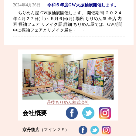
2024年4月26日
令和６年度GW大振袖展開催します。
ちりめん屋 GW振袖展開催します。 開催期間 ２０２４
年４月２７日(土)～５月６日(月) 場所 ちりめん屋 全店 内
容 振袖フェア リメイク展 詳細 ちりめん屋では、GW期間
中に振袖フェアとリメイク展を・・・
丹後ちりめん株式会社
会社概要
京丹後店
（マイン２Ｆ）