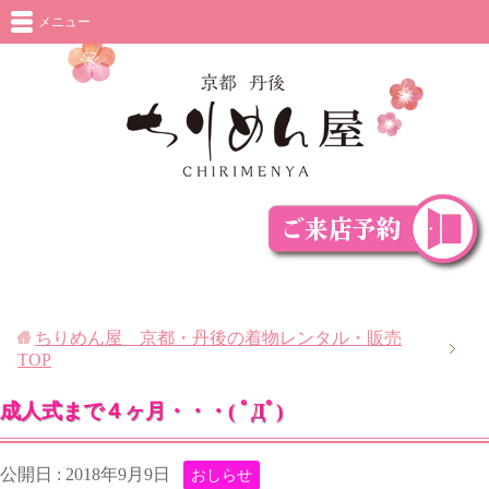
メニュー
ちりめん屋 京都・丹後の着物レンタル・販売
TOP
成人式まで４ヶ月・・・( ﾟДﾟ)
公開日 :
2018年9月9日
おしらせ