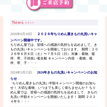
2026年6月10日
２０２６年ちりめん屋きもの丸洗いキャ
ンペーン開催中です。
ちりめん屋では、皆様への感謝の気持ちを込めまして、き
もの丸洗いキャンペーンを開催しております。 期間：２０
２６年６月６日（土）〜７月５日（日） 対象：着物、襦
袢、帯、子供祝い着全般 キャンペーン内容 ・着物、襦
袢、帯、子・・・
2024年5月15日
2024年きもの丸洗いキャンペーンのお知
らせ
ちりめん屋きもの丸洗い半額キャンペーン開催のお知ら
せ！ 大切な着物、いつまでも美しく保ちませんか？ ちり
めん屋では、皆様への感謝の気持ちを込めまして、きもの
丸洗い半額キャンペーンを開催いたします！ 期間:２０２
４年６・・・