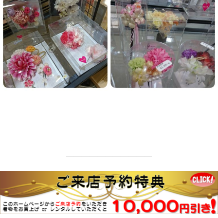
―――――――――――