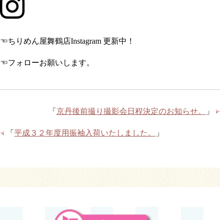
☜ちりめん屋舞鶴店Instagram 更新中！
☜フォローお願いします。
「
京丹後前撮り撮影会日程決定のお知らせ。
」
「
平成３２年度用振袖入荷いたしました。
」