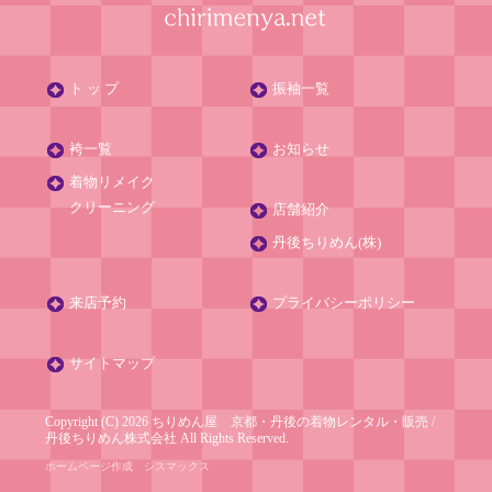
ト ッ プ
振袖一覧
袴一覧
お知らせ
着物リメイク
クリーニング
店舗紹介
丹後ちりめん(株)
来店予約
プライバシーポリシー
サイトマップ
Copyright (C) 2026 ちりめん屋 京都・丹後の着物レンタル・販売
/
丹後ちりめん株式会社
All Rights Reserved.
ホームページ作成
シスマックス