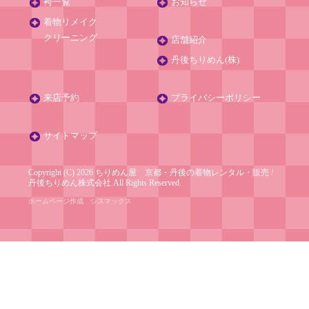
袴一覧
お知らせ
着物リメイク
クリーニング
店舗紹介
丹後ちりめん(株)
来店予約
プライバシーポリシー
サイトマップ
Copyright (C) 2026 ちりめん屋 京都・丹後の着物レンタル・販売
/
丹後ちりめん株式会社
All Rights Reserved.
ホームページ作成
シスマックス