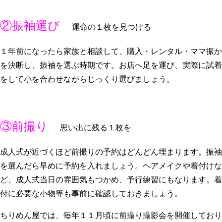
②振袖選び
運命の１枚を見つける
１年前になったら家族と相談して、購入・レンタル・ママ振か
を決断し、振袖を選ぶ時期です。お店へ足を運び、実際に試着
をして小を合わせながらじっくり選びましょう。
③前撮り
思い出に残る１枚を
成人式が近づくほど前撮りの予約はどんどん埋まります。振袖
を選んだら早めに予約を入れましょう。ヘアメイクや着付けな
ど、成人式当日の雰囲気もつかめ、予行練習にもなります。着
付に必要な小物等も事前に確認しておきましょう。
ちりめん屋では、毎年１１月頃に前撮り撮影会を開催しており