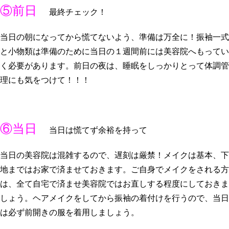
⑤前日
最終チェック！
当日の朝になってから慌てないよう、準備は万全に！振袖一式
と小物類は準備のために当日の１週間前には美容院へもってい
く必要があります。前日の夜は、睡眠をしっかりとって体調管
理にも気をつけて！！！
⑥当日
当日は慌てず余裕を持って
当日の美容院は混雑するので、遅刻は厳禁！メイクは基本、下
地まではお家で済ませておきます。ご自身でメイクをされる方
は、全て自宅で済ませ美容院ではお直しする程度にしておきま
しょう。ヘアメイクをしてから振袖の着付けを行うので、当日
は必ず前開きの服を着用しましょう。