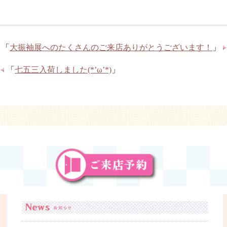
「
大振袖展へのたくさんのご来店ありがとうございます！
」
「
七五三入荷しました(*’ω’*)
」