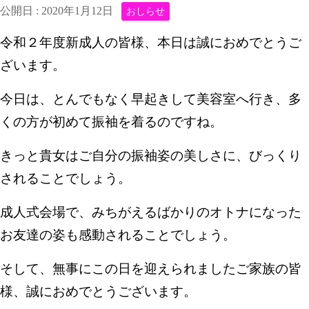
公開日 :
2020年1月12日
おしらせ
令和２年度新成人の皆様、本日は誠におめでとうご
ざいます。
今日は、とんでもなく早起きして美容室へ行き、多
くの方が
初めて振袖を着る
のですね。
きっと貴女
はご自分の振袖姿の美しさに、びっくり
されることでしょう。
成人式会場で、みちがえるばかりのオトナになった
お友達の姿も感動されることでしょう。
そして、無事にこの日を迎えられましたご家族の皆
様、誠におめでとうございます。