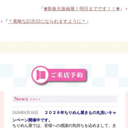
「
✾新春大振袖展！明日までです！！✾
」
「
＊素敵な記念日になられますように＊
」
2026年6月10日
２０２６年ちりめん屋きもの丸洗いキャ
ンペーン開催中です。
ちりめん屋では、皆様への感謝の気持ちを込めまして、き