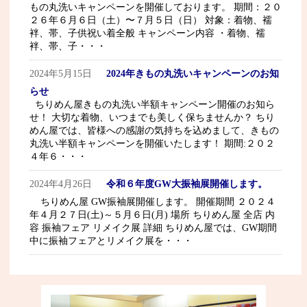
もの丸洗いキャンペーンを開催しております。 期間：２０
２６年６月６日（土）〜７月５日（日） 対象：着物、襦
袢、帯、子供祝い着全般 キャンペーン内容 ・着物、襦
袢、帯、子・・・
2024年5月15日
2024年きもの丸洗いキャンペーンのお知
らせ
ちりめん屋きもの丸洗い半額キャンペーン開催のお知ら
せ！ 大切な着物、いつまでも美しく保ちませんか？ ちり
めん屋では、皆様への感謝の気持ちを込めまして、きもの
丸洗い半額キャンペーンを開催いたします！ 期間:２０２
４年６・・・
2024年4月26日
令和６年度GW大振袖展開催します。
ちりめん屋 GW振袖展開催します。 開催期間 ２０２４
年４月２７日(土)～５月６日(月) 場所 ちりめん屋 全店 内
容 振袖フェア リメイク展 詳細 ちりめん屋では、GW期間
中に振袖フェアとリメイク展を・・・