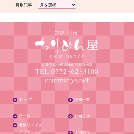
月別記事
ト ッ プ
振袖一覧
袴一覧
お知らせ
着物リメイク
クリーニング
店舗紹介