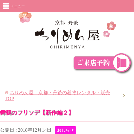
メニュー
ちりめん屋 京都・丹後の着物レンタル・販売
TOP
舞鶴のフリソデ【新作編２】
公開日 :
2018年12月14日
おしらせ