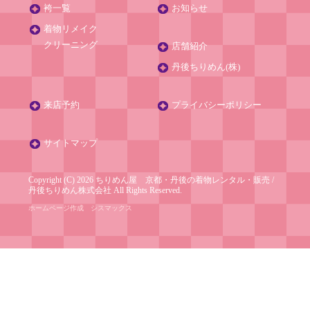
袴一覧
お知らせ
着物リメイク
クリーニング
店舗紹介
丹後ちりめん(株)
来店予約
プライバシーポリシー
サイトマップ
Copyright (C) 2026 ちりめん屋 京都・丹後の着物レンタル・販売
/
丹後ちりめん株式会社
All Rights Reserved.
ホームページ作成
シスマックス