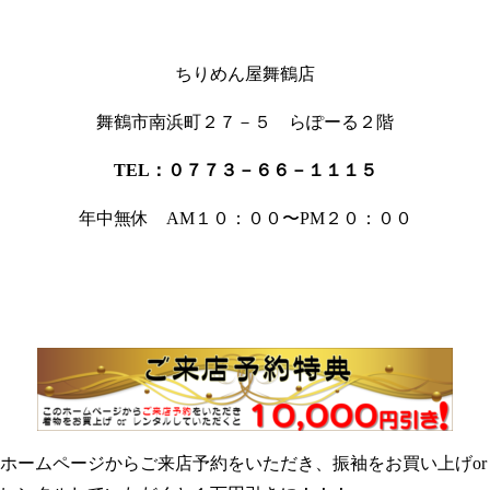
ちりめん屋舞鶴店
舞鶴市南浜町２７－５ らぽーる２階
TEL
：０７７３－６６－１１１５
年中無休 AM１０：００〜PM２０：００
ホームページからご来店予約をいただき、振袖をお買い上げor