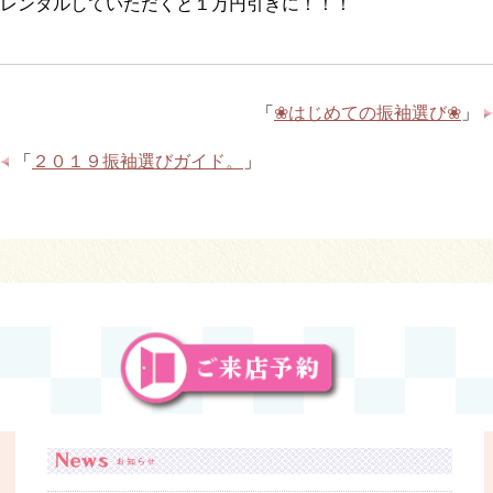
レンタルしていただくと１万円引きに！！！
「
❀はじめての振袖選び❀
」
「
２０１９振袖選びガイド。
」