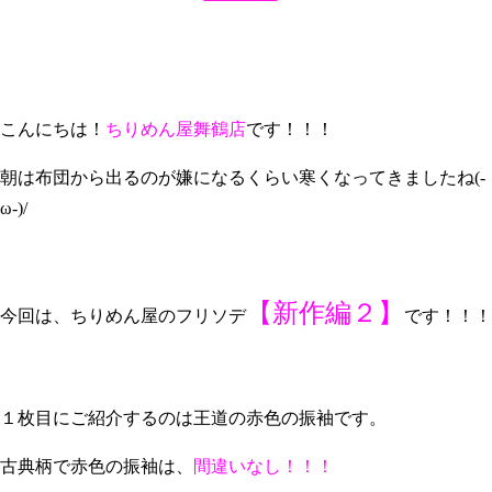
こんにちは！
ちりめん屋舞鶴店
です！！！
朝は布団から出るのが嫌になるくらい寒くなってきましたね(-
ω-)/
【新作編２】
今回は、ちりめん屋のフリソデ
です！！！
１枚目にご紹介するのは王道の赤色の振袖です。
古典柄で赤色の振袖は、
間違いなし！！！