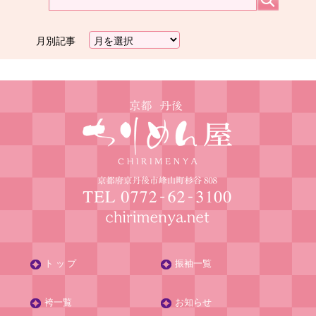
月別記事
ト ッ プ
振袖一覧
袴一覧
お知らせ