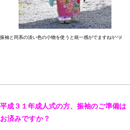
振袖と同系の淡い色の小物を使うと統一感がでますね!(^^)!
平成３１年成人式の方
、振袖のご準備は
お済みですか？