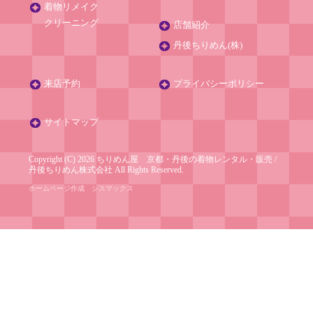
着物リメイク
クリーニング
店舗紹介
丹後ちりめん(株)
来店予約
プライバシーポリシー
サイトマップ
Copyright (C) 2026 ちりめん屋 京都・丹後の着物レンタル・販売
/
丹後ちりめん株式会社
All Rights Reserved.
ホームページ作成
シスマックス