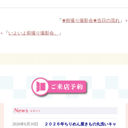
「
❀前撮り撮影会❀当日の流れ
」
「
いよいよ前撮り撮影会。
」
2026年6月10日
２０２６年ちりめん屋きもの丸洗いキャ