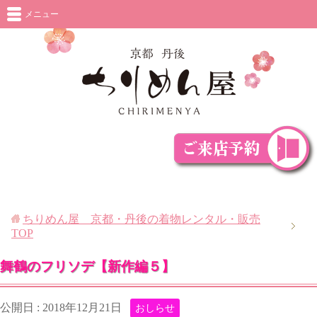
メニュー
ちりめん屋 京都・丹後の着物レンタル・販売
TOP
舞鶴のフリソデ【新作編５】
公開日 :
2018年12月21日
おしらせ