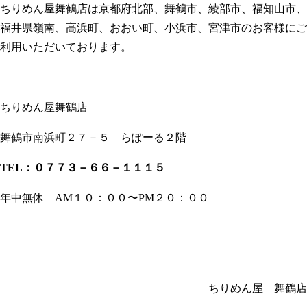
ちりめん屋舞鶴店は京都府北部、舞鶴市、綾部市、福知山市、
福井県嶺南、高浜町、おおい町、小浜市、宮津市のお客様にご
利用いただいております。
ちりめん屋舞鶴店
舞鶴市南浜町２７－５ らぽーる２階
TEL
：０７７３－６６－１１１５
年中無休 AM１０：００〜PM２０：００
ちりめん屋 舞鶴店