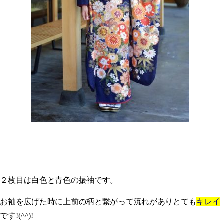
２枚目は白色と青色の振袖です。
お袖を広げた時に上前の柄と繋がって流れがありとても
キレイ
です!(^^)!