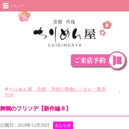
メニュー
ちりめん屋 京都・丹後の着物レンタル・販売
TOP
舞鶴のフリソデ【新作編８】
公開日 :
2018年12月28日
おしらせ