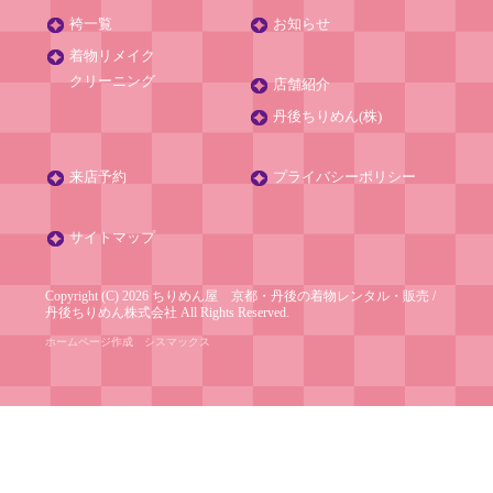
袴一覧
お知らせ
着物リメイク
クリーニング
店舗紹介
丹後ちりめん(株)
来店予約
プライバシーポリシー
サイトマップ
Copyright (C) 2026 ちりめん屋 京都・丹後の着物レンタル・販売
/
丹後ちりめん株式会社
All Rights Reserved.
ホームページ作成
シスマックス