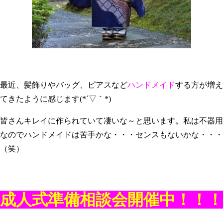
最近、髪飾りやバッグ、ピアスなど
ハンドメイド
する方が増え
てきたように感じます(*´▽｀*)
皆さんキレイに作られていて凄いな～と思います。私は不器用
なのでハンドメイドは苦手かな・・・センスもないかな・・・
（笑）
成人式準備相談会開催中！！！