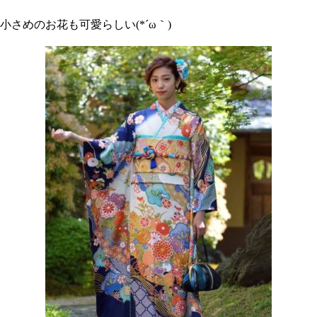
小さめのお花も可愛らしい(*´ω｀)