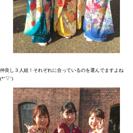
仲良し３人組！それぞれに合っているのを選んでますよね
(*’▽’)