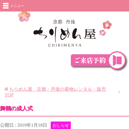
メニュー
ちりめん屋 京都・丹後の着物レンタル・販売
TOP
舞鶴の成人式
公開日 :
2019年1月18日
おしらせ