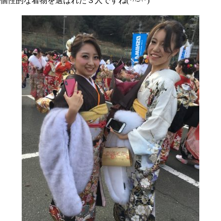
個性的な着物を選ばれた３人ですね(*^-^*)