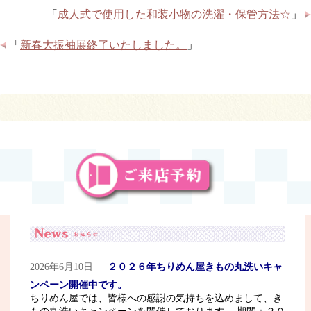
「
成人式で使用した和装小物の洗濯・保管方法☆
」
「
新春大振袖展終了いたしました。
」
2026年6月10日
２０２６年ちりめん屋きもの丸洗いキャ
ンペーン開催中です。
ちりめん屋では、皆様への感謝の気持ちを込めまして、き