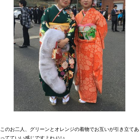
このお二人、グリーンとオレンジの着物でお互いが引き立てあ
ってていい感じですよね (^^♪