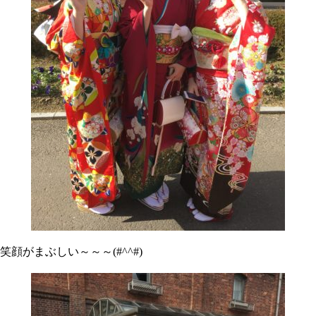
笑顔がまぶしい～～～(#^^#)