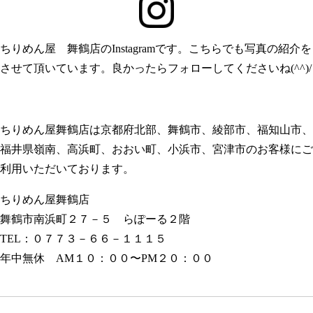
ちりめん屋 舞鶴店のInstagramです。こちらでも写真の紹介を
させて頂いています。良かったらフォローしてくださいね(^^)/
ちりめん屋舞鶴店は京都府北部、舞鶴市、綾部市、福知山市、
福井県嶺南、高浜町、おおい町、小浜市、宮津市のお客様にご
利用いただいております。
ちりめん屋舞鶴店
舞鶴市南浜町２７－５ らぽーる２階
TEL：０７７３－６６－１１１５
年中無休 AM１０：００〜PM２０：００