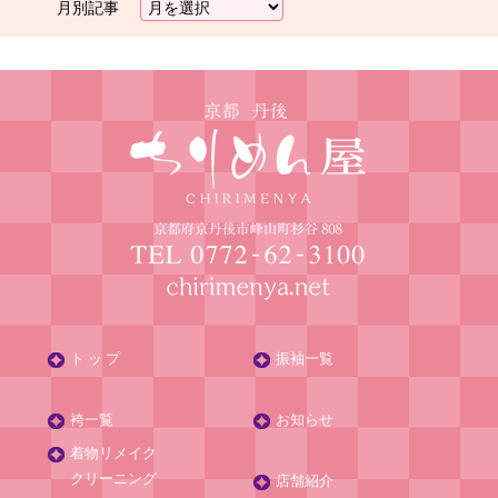
月別記事
ト ッ プ
振袖一覧
袴一覧
お知らせ
着物リメイク
クリーニング
店舗紹介