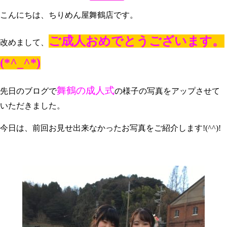
こんにちは、ちりめん屋舞鶴店です。
ご成人おめでとうございます。
改めまして、
(*^_^*)
舞鶴の成人式
先日のブログで
の様子の写真をアップさせて
いただきました。
今日は、前回お見せ出来なかったお写真をご紹介します!(^^)!