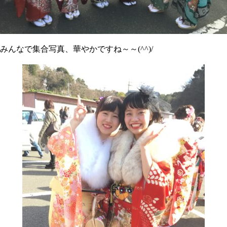
みんなで集合写真、華やかですね～～(^^)/