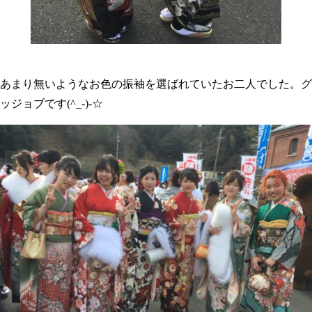
あまり無いようなお色の振袖を選ばれていたお二人でした。グ
ッジョブです(^_-)-☆