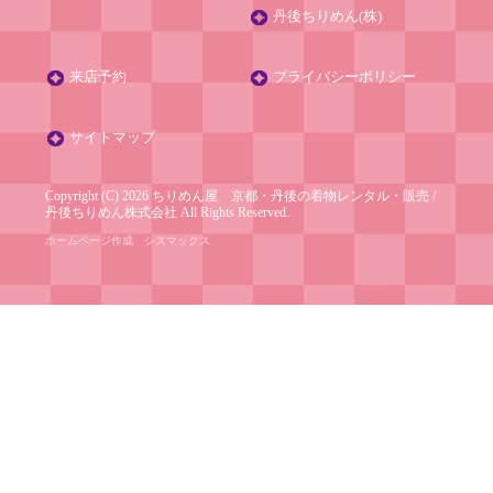
丹後ちりめん(株)
来店予約
プライバシーポリシー
サイトマップ
Copyright (C) 2026 ちりめん屋 京都・丹後の着物レンタル・販売
/
丹後ちりめん株式会社
All Rights Reserved.
ホームページ作成
シスマックス