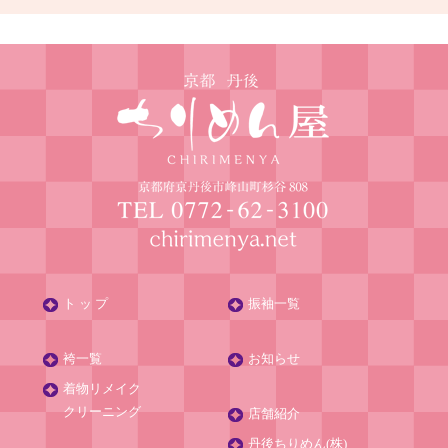
ト ッ プ
振袖一覧
袴一覧
お知らせ
着物リメイク
クリーニング
店舗紹介
丹後ちりめん(株)