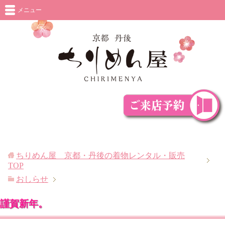
メニュー
ちりめん屋 京都・丹後の着物レンタル・販売
TOP
おしらせ
謹賀新年。