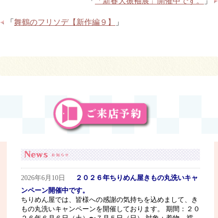
「
「新春大振袖展」開催中です。
」
「
舞鶴のフリソデ【新作編９】
」
2026年6月10日
２０２６年ちりめん屋きもの丸洗いキャ
ンペーン開催中です。
ちりめん屋では、皆様への感謝の気持ちを込めまして、き
もの丸洗いキャンペーンを開催しております。 期間：２０