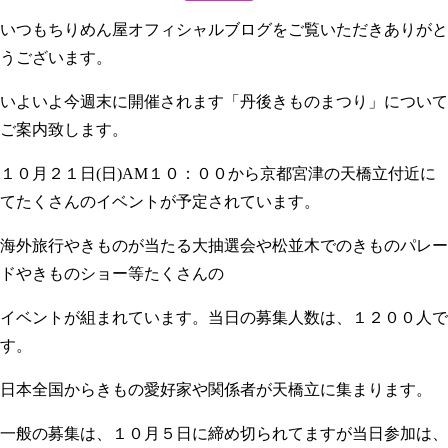
いつもちりめん屋オフィシャルブログをご覧いただきありがと
うございます。
いよいよ今週末に開催されます「丹後きものまつり」について
ご案内致します。
１０月２１日(日)AM１０：００から京都宮津の天橋立付近に
てたくさんのイベントが予定されています。
海外旅行やきものが当たる大抽選会や松並木でのきものパレー
ドやきものショー等たくさんの
イベントが組まれています。当日の募集人数は、１２００人で
す。
日本全国からきもの愛好家や関係者が天橋立に集まります。
一般の募集は、１０月５日に締め切られてますが当日参加は、