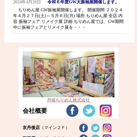
2024年4月26日
令和６年度GW大振袖展開催します。
ちりめん屋 GW振袖展開催します。 開催期間 ２０２４
年４月２７日(土)～５月６日(月) 場所 ちりめん屋 全店 内
容 振袖フェア リメイク展 詳細 ちりめん屋では、GW期間
中に振袖フェアとリメイク展を・・・
丹後ちりめん株式会社
会社概要
京丹後店
（マイン２Ｆ）