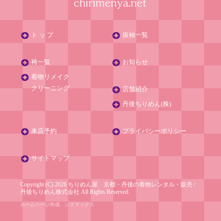
ト ッ プ
振袖一覧
袴一覧
お知らせ
着物リメイク
クリーニング
店舗紹介
丹後ちりめん(株)
来店予約
プライバシーポリシー
サイトマップ
Copyright (C) 2026 ちりめん屋 京都・丹後の着物レンタル・販売
/
丹後ちりめん株式会社
All Rights Reserved.
ホームページ作成
シスマックス