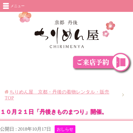
メニュー
ちりめん屋 京都・丹後の着物レンタル・販売
TOP
１０月２１日「丹後きものまつり」開催。
公開日 :
2018年10月17日
おしらせ