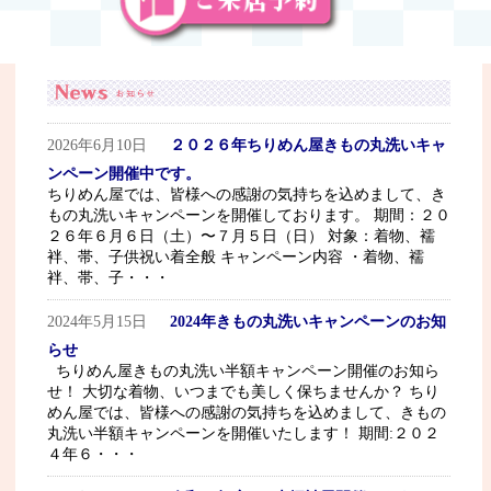
2026年6月10日
２０２６年ちりめん屋きもの丸洗いキャ
ンペーン開催中です。
ちりめん屋では、皆様への感謝の気持ちを込めまして、き
もの丸洗いキャンペーンを開催しております。 期間：２０
２６年６月６日（土）〜７月５日（日） 対象：着物、襦
袢、帯、子供祝い着全般 キャンペーン内容 ・着物、襦
袢、帯、子・・・
2024年5月15日
2024年きもの丸洗いキャンペーンのお知
らせ
ちりめん屋きもの丸洗い半額キャンペーン開催のお知ら
せ！ 大切な着物、いつまでも美しく保ちませんか？ ちり
めん屋では、皆様への感謝の気持ちを込めまして、きもの
丸洗い半額キャンペーンを開催いたします！ 期間:２０２
４年６・・・