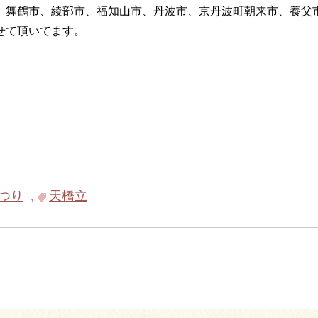
、舞鶴市、綾部市、福知山市、丹波市、京丹波町朝来市、養父
せて頂いてます。
つり
,
天橋立