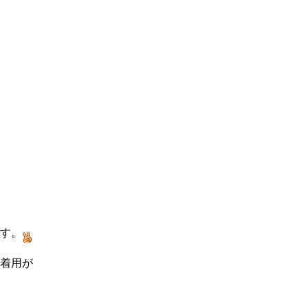
す。
着用が