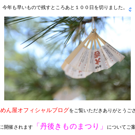
今年も早いもので残すところあと１００日を切りました。
りめん屋オフィシャルブログ
をご覧いただきありがとうご
「丹後きものまつり」
に開催されます
についてご