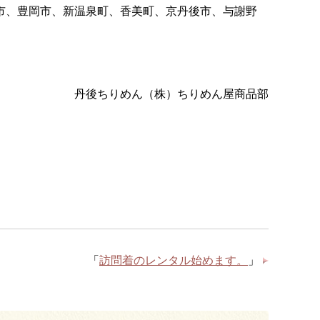
市、豊岡市、新温泉町、香美町、京丹後市、与謝野
丹後ちりめん（株）ちりめん屋商品部
「
訪問着のレンタル始めます。
」