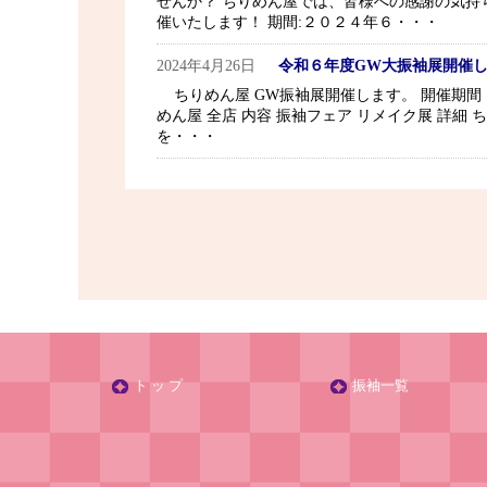
せんか？ ちりめん屋では、皆様への感謝の気持
催いたします！ 期間:２０２４年６・・・
2024年4月26日
令和６年度GW大振袖展開催
ちりめん屋 GW振袖展開催します。 開催期間 ２
めん屋 全店 内容 振袖フェア リメイク展 詳
を・・・
ト ッ プ
振袖一覧