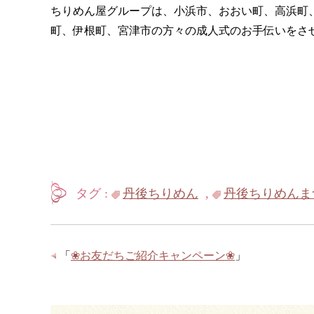
ちりめん屋グループは、小浜市、おおい町、高浜町
町、伊根町、宮津市の方々の成人式のお手伝いをさ
タグ :
丹後ちりめん
,
丹後ちりめんま
「
❀お友だちご紹介キャンペーン❀
」