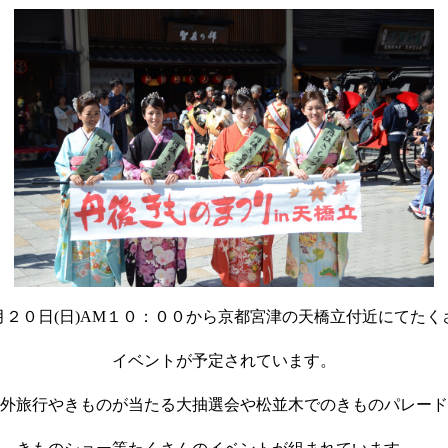
月２０日(日)AM１０：００から京都宮津の天橋立付近にてたく
イベントが予定されています。
外旅行やきものが当たる大抽選会や松並木でのきものパレード