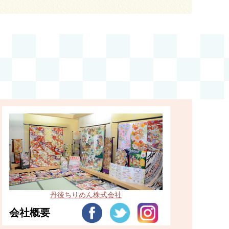
丹後ちりめん株式会社
会社概要