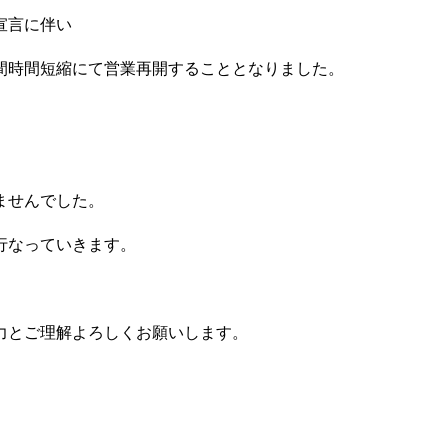
宣言に伴い
間時間短縮にて営業再開することとなりました。
。
ませんでした。
行なっていきます。
力とご理解よろしくお願いします。