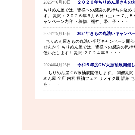
2026年6月10日
２０２６年ちりめん屋きもの
ちりめん屋では、皆様への感謝の気持ちを込め
す。 期間：２０２６年６月６日（土）〜７月５
ャンペーン内容 ・着物、襦袢、帯、子・・・
2024年5月15日
2024年きもの丸洗いキャンペ
ちりめん屋きもの丸洗い半額キャンペーン開催
せんか？ ちりめん屋では、皆様への感謝の気持
催いたします！ 期間:２０２４年６・・・
2024年4月26日
令和６年度GW大振袖展開催
ちりめん屋 GW振袖展開催します。 開催期間 ２
めん屋 全店 内容 振袖フェア リメイク展 詳
を・・・