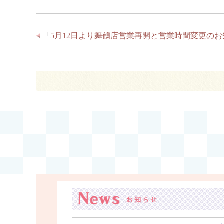
「
5月12日より舞鶴店営業再開と営業時間変更の