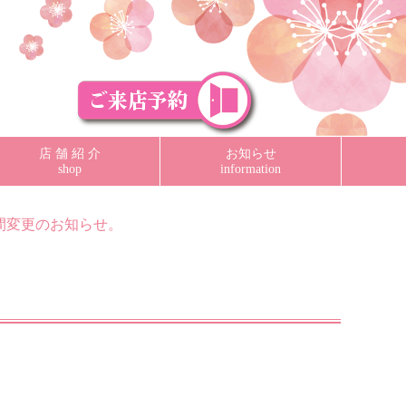
店 舗 紹 介
お知らせ
shop
information
間変更のお知らせ。