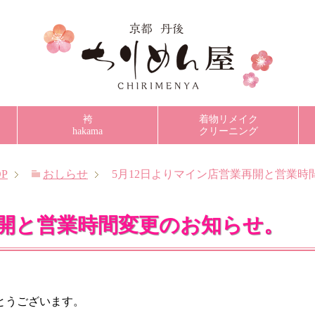
袴
着物リメイク
hakama
クリーニング
P
おしらせ
5月12日よりマイン店営業再開と営業時
再開と営業時間変更のお知らせ。
とうございます。