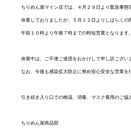
ちりめん屋マイン店では、４月２９日より緊急事態
休業しておりましたが、５月１２日よりしばらくの
午前１０時より午後７時までの時短営業となります
休業中は、ご不便ご迷惑をおかけして申し訳ござい
なお、今後も感染拡大防止に努め安心安全な営業を
引き続き入り口での検温、消毒、マスク着用のご協
ちりめん屋商品部