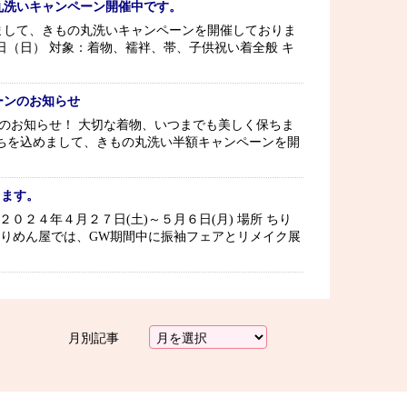
丸洗いキャンペーン開催中です。
まして、きもの丸洗いキャンペーンを開催しておりま
日（日） 対象：着物、襦袢、帯、子供祝い着全般 キ
ーンのお知らせ
のお知らせ！ 大切な着物、いつまでも美しく保ちま
ちを込めまして、きもの丸洗い半額キャンペーンを開
します。
０２４年４月２７日(土)～５月６日(月) 場所 ちり
細 ちりめん屋では、GW期間中に振袖フェアとリメイク展
月別記事