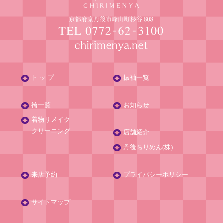
ト ッ プ
振袖一覧
袴一覧
お知らせ
着物リメイク
クリーニング
店舗紹介
丹後ちりめん(株)
来店予約
プライバシーポリシー
サイトマップ