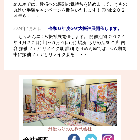
めん屋では、皆様への感謝の気持ちを込めまして、きもの
丸洗い半額キャンペーンを開催いたします！ 期間:２０２
４年６・・・
2024年4月26日
令和６年度GW大振袖展開催します。
ちりめん屋 GW振袖展開催します。 開催期間 ２０２４
年４月２７日(土)～５月６日(月) 場所 ちりめん屋 全店 内
容 振袖フェア リメイク展 詳細 ちりめん屋では、GW期間
中に振袖フェアとリメイク展を・・・
丹後ちりめん株式会社
会社概要