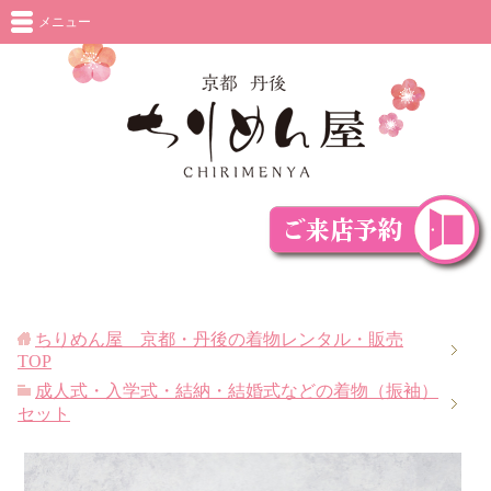
メニュー
ちりめん屋 京都・丹後の着物レンタル・販売
TOP
成人式・入学式・結納・結婚式などの着物（振袖）
セット