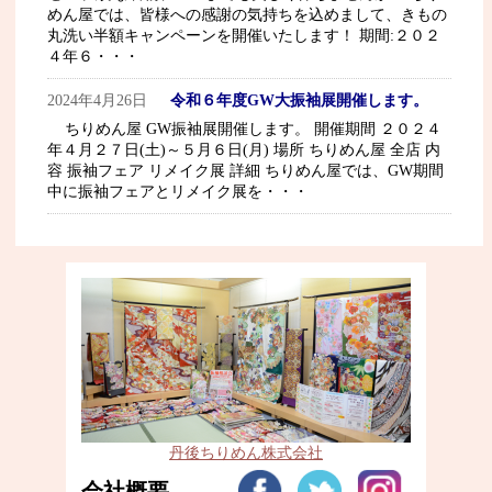
めん屋では、皆様への感謝の気持ちを込めまして、きもの
丸洗い半額キャンペーンを開催いたします！ 期間:２０２
４年６・・・
2024年4月26日
令和６年度GW大振袖展開催します。
ちりめん屋 GW振袖展開催します。 開催期間 ２０２４
年４月２７日(土)～５月６日(月) 場所 ちりめん屋 全店 内
容 振袖フェア リメイク展 詳細 ちりめん屋では、GW期間
中に振袖フェアとリメイク展を・・・
丹後ちりめん株式会社
会社概要