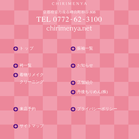
ト ッ プ
振袖一覧
袴一覧
お知らせ
着物リメイク
クリーニング
店舗紹介
丹後ちりめん(株)
来店予約
プライバシーポリシー
サイトマップ