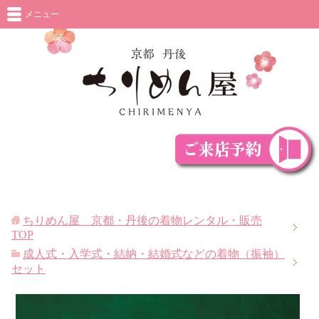
メニュー
ちりめん屋 京都・丹後の着物レンタル・販売
TOP
成人式・入学式・結納・結婚式などの着物（振袖）
セット