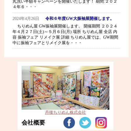
丸洗い半額キャンペーンを開催いたします！ 期間:２０２
４年６・・・
2024年4月26日
令和６年度GW大振袖展開催します。
ちりめん屋 GW振袖展開催します。 開催期間 ２０２４
年４月２７日(土)～５月６日(月) 場所 ちりめん屋 全店 内
容 振袖フェア リメイク展 詳細 ちりめん屋では、GW期間
中に振袖フェアとリメイク展を・・・
丹後ちりめん株式会社
会社概要