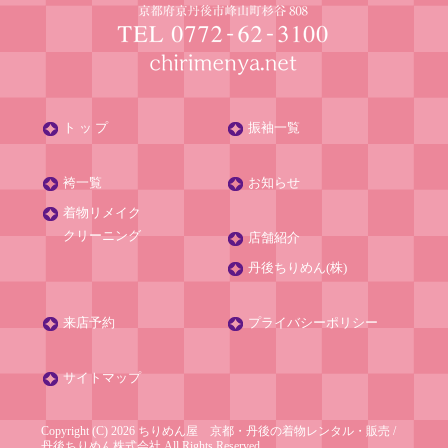
ト ッ プ
振袖一覧
袴一覧
お知らせ
着物リメイク
クリーニング
店舗紹介
丹後ちりめん(株)
来店予約
プライバシーポリシー
サイトマップ
Copyright (C) 2026 ちりめん屋 京都・丹後の着物レンタル・販売
/
丹後ちりめん株式会社
All Rights Reserved.