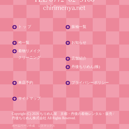
ト ッ プ
振袖一覧
袴一覧
お知らせ
着物リメイク
クリーニング
店舗紹介
丹後ちりめん(株)
来店予約
プライバシーポリシー
サイトマップ
Copyright (C) 2026 ちりめん屋 京都・丹後の着物レンタル・販売
/
丹後ちりめん株式会社
All Rights Reserved.
ホームページ作成
シスマックス