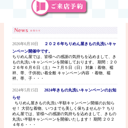
2026年6月10日
２０２６年ちりめん屋きもの丸洗いキャ
ンペーン開催中です。
ちりめん屋では、皆様への感謝の気持ちを込めまして、き
もの丸洗いキャンペーンを開催しております。 期間：２０
２６年６月６日（土）〜７月５日（日） 対象：着物、襦
袢、帯、子供祝い着全般 キャンペーン内容 ・着物、襦
袢、帯、子・・・
2024年5月15日
2024年きもの丸洗いキャンペーンのお知
らせ
ちりめん屋きもの丸洗い半額キャンペーン開催のお知ら
せ！ 大切な着物、いつまでも美しく保ちませんか？ ちり
めん屋では、皆様への感謝の気持ちを込めまして、きもの
丸洗い半額キャンペーンを開催いたします！ 期間:２０２
４年６・・・