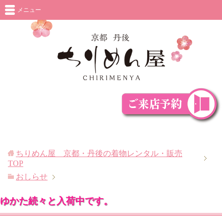
メニュー
ちりめん屋 京都・丹後の着物レンタル・販売
TOP
おしらせ
ゆかた続々と入荷中です。