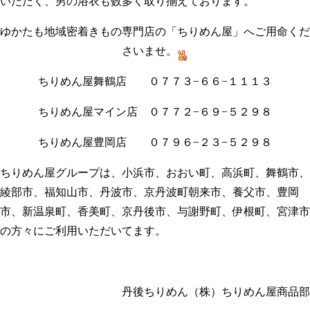
いただく、男の浴衣も数多く取り揃えております。
ゆかたも地域密着きもの専門店の「ちりめん屋」へご用命くだ
さいませ。
ちりめん屋舞鶴店 ０７７３−６６−１１１３
ちりめん屋マイン店 ０７７２−６９−５２９８
ちりめん屋豊岡店 ０７９６−２３−５２９８
ちりめん屋グループは、小浜市、おおい町、高浜町、舞鶴市、
綾部市、福知山市、丹波市、京丹波町朝来市、養父市、豊岡
市、新温泉町、香美町、京丹後市、与謝野町、伊根町、宮津市
の方々にご利用いただいてます。
丹後ちりめん（株）ちりめん屋商品部