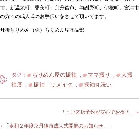
市、新温泉町、香美町、京丹後市、与謝野町、伊根町、宮津市
の方々の成人式のお手伝いをさせて頂いてます。
丹後ちりめん（株）ちりめん屋商品部
タグ :
ちりめん屋の振袖
,
ママ振り
,
大振
袖展
,
振袖 リメイク
,
振袖丸洗い
「
＊ご来店予約が安心でお得＊
」
「
令和２年度京丹後市成人式開催のお知らせ。
」