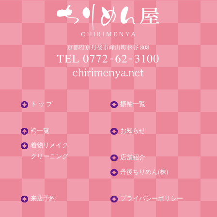
ト ッ プ
振袖一覧
袴一覧
お知らせ
着物リメイク
クリーニング
店舗紹介
丹後ちりめん(株)
来店予約
プライバシーポリシー