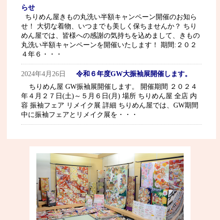
らせ
ちりめん屋きもの丸洗い半額キャンペーン開催のお知ら
せ！ 大切な着物、いつまでも美しく保ちませんか？ ちり
めん屋では、皆様への感謝の気持ちを込めまして、きもの
丸洗い半額キャンペーンを開催いたします！ 期間:２０２
４年６・・・
2024年4月26日
令和６年度GW大振袖展開催します。
ちりめん屋 GW振袖展開催します。 開催期間 ２０２４
年４月２７日(土)～５月６日(月) 場所 ちりめん屋 全店 内
容 振袖フェア リメイク展 詳細 ちりめん屋では、GW期間
中に振袖フェアとリメイク展を・・・