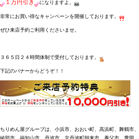
１万円引き
になりますよ。
非常にお買い得なキャンペーンを開催しております。
ぜひ来店予約ご利用くださいませ。
３６５日２４時間体制で受付しております。
下記のバナーからどうぞ！！
ちりめん屋グループは、小浜市、おおい町、高浜町、舞鶴市、
綾部市、福知山市、丹波市、京丹波町朝来市、養父市、豊岡